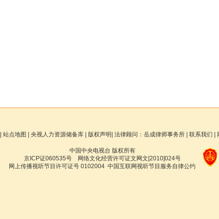
|
站点地图
|
央视人力资源储备库
|
版权声明
|
法律顾问：岳成律师事务所
|
联系我们
|
中国中央电视台 版权所有
京ICP证060535号
网络文化经营许可证文网文[2010]024号
网上传播视听节目许可证号 0102004
中国互联网视听节目服务自律公约