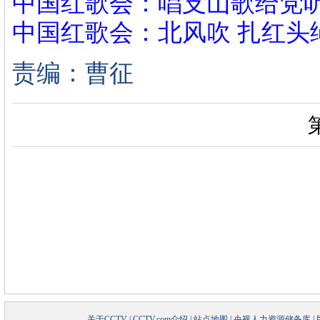
中国红歌会：唱支山歌给党
中国红歌会：北风吹 扎红头
责编：曹征
关于CCTV
|
CCTV.com介绍
|
站点地图
|
央视人力资源储备库
|