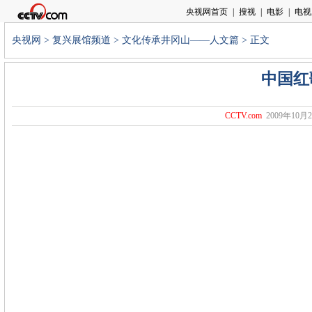
央视网
>
复兴展馆频道
>
文化传承井冈山——人文篇
> 正文
中国红
CCTV.com
2009年10月2