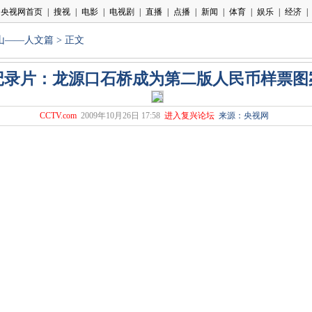
山——人文篇
> 正文
记录片：龙源口石桥成为第二版人民币样票图
CCTV.com
2009年10月26日 17:58
进入复兴论坛
来源：央视网