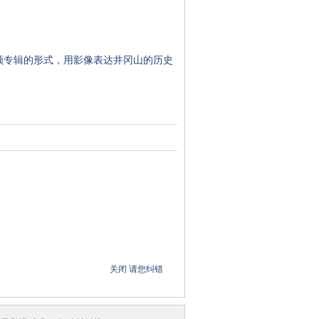
频专辑的形式，用影像表达井冈山的历史
关闭
请您纠错