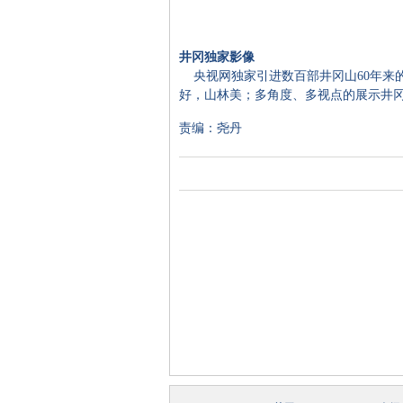
井冈独家影像
央视网独家引进数百部井冈山60年来
好，山林美；多角度、多视点的展示井
责编：尧丹